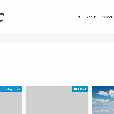
About
School
Uncategorized
NEWS