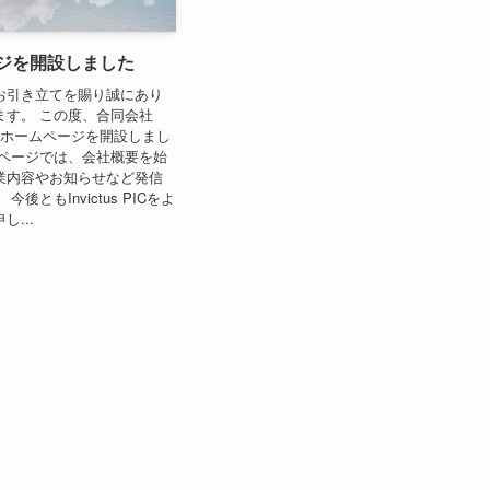
ジを開設しました
お引き立てを賜り誠にあり
ます。 この度、合同会社
 PICはホームページを開設しまし
ムページでは、会社概要を始
業内容やお知らせなど発信
後ともInvictus PICをよ
...